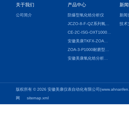
关于我们
产品中心
新闻
公司简介
防爆型氧化锆分析仪
新闻
JCZO-8-F-QZ系列氧化锆分析仪
技术
CE-2C-ISG-OXT1000氧化锆分析仪生产厂家
安徽美康TKFX-ZOA氧化锆分析仪品牌
ZOA-3-P1000耐磨型氧化锆分析仪
安徽美康氧化锆分析仪制造商
版权所有 © 2026 安徽美康仪表自动化有限公司(www.ahnanfen.com
网
sitemap.xml