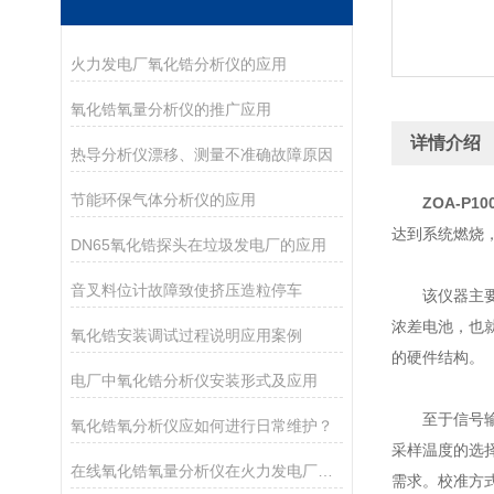
火力发电厂氧化锆分析仪的应用
氧化锆氧量分析仪的推广应用
详情介绍
热导分析仪漂移、测量不准确故障原因
节能环保气体分析仪的应用
ZOA-P
达到系统燃烧
DN65氧化锆探头在垃圾发电厂的应用
音叉料位计故障致使挤压造粒停车
该仪器主要
浓差电池，也
氧化锆安装调试过程说明应用案例
的硬件结构。
电厂中氧化锆分析仪安装形式及应用
至于信号输
氧化锆氧分析仪应如何进行日常维护？
采样温度的选择
在线氧化锆氧量分析仪在火力发电厂的应用
需求。校准方