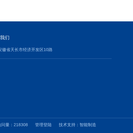
我们
安徽省天长市经济开发区10路
量：218308
管理登陆
技术支持：
智能制造