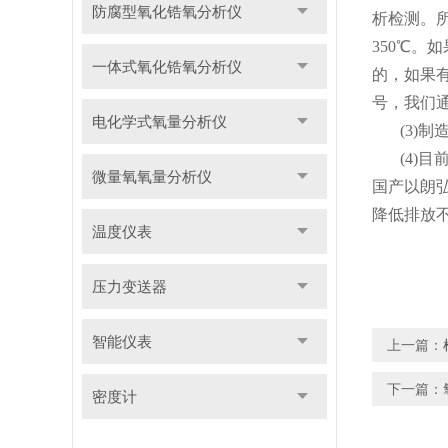
防腐型氧化锆氧分析仪
析检测。
350
℃。如
一体式氧化锆氧分析仪
的，如果
号，我们
电化学式氧量分析仪
(3)
(4)
微量氧氧量分析仪
国产以朗
降低排放
温度仪表
压力变送器
智能仪表
上一篇：
下一篇：
密度计