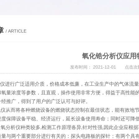
章
/ ARTICLE
氧化锆分析仪应用
发布时间： 2021-12-01 点击次数
仪进行广泛适用介质，价格成本低廉，在工业生产中的气体流量
和氧量浓度等参数，且直观，操作使用非常方便，得益于高性能
一经推广，得到了用户的广泛认可与好评。
测氧仪从而将各种燃烧设备的燃烧状态控制在最佳状态，能有效地
进度保障设备平稳、经济运行，延长设备使用寿命；同时还可降低
微量氧分析仪种类较多,检测工作原理各异,针对性强,因此企业应
质量与两个重要部分进行有关的：探头电路板的探针：有两个具