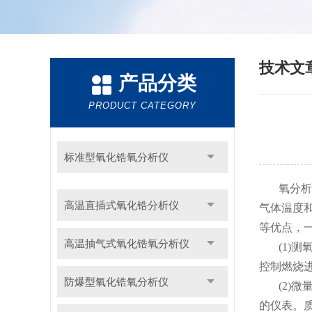
技术文
产品分类
PRODUCT CATEGORY
标准型氧化锆氧分析仪
氧分析
高温直插式氧化锆分析仪
气体温度
等优点，
高温抽气式氧化锆氧分析仪
(1)
控制燃烧
防爆型氧化锆氧分析仪
(2)
的仪表。