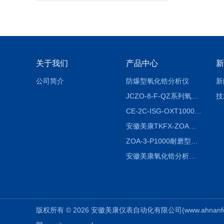
关于我们
产品中心
新
公司简介
防爆型氧化锆分析仪
新
JCZO-8-F-QZ系列氧化锆分析仪
技
CE-2C-ISG-OXT1000氧化锆分析仪生产厂家
安徽美康TKFX-ZOA氧化锆分析仪品牌
ZOA-3-P1000耐磨型氧化锆分析仪
安徽美康氧化锆分析仪制造商
版权所有 © 2026 安徽美康仪表自动化有限公司(www.ahnanfen.c