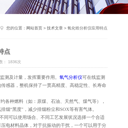
您的位置：
网站首页
>
技术文章
> 氧化锆分析仪应用特点
特点
： 1836次
监测及计量，发挥重要作用。
氧气分析仪
可在线监测
的
传感器，整机保持了一贯高精度、高稳定性、长寿命
节约各种燃料（如：原煤、石油、天然气、煤气等），
排烟“黑度"，减少排烟粉尘和
SOX等有害气体。
根据不同可以使用场合、不同工艺发展状况选择一个合适
有压电材料晶体，对于抗振动的干扰，一个可以用于分