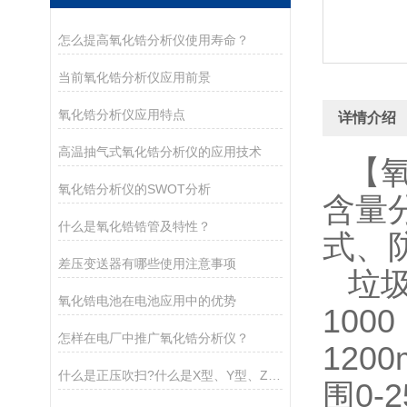
怎么提高氧化锆分析仪使用寿命？
当前氧化锆分析仪应用前景
氧化锆分析仪应用特点
详情介绍
高温抽气式氧化锆分析仪的应用技术
【
氧化锆分析仪的SWOT分析
含量分
什么是氧化锆锆管及特性？
式、
差压变送器有哪些使用注意事项
垃
氧化锆电池在电池应用中的优势
10
怎样在电厂中推广氧化锆分析仪？
120
什么是正压吹扫?什么是X型、Y型、Z型吹扫系统?
围0-