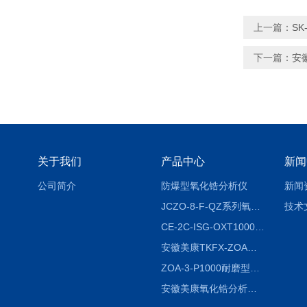
上一篇：
S
下一篇：
安
关于我们
产品中心
新闻
公司简介
防爆型氧化锆分析仪
新闻
JCZO-8-F-QZ系列氧化锆分析仪
技术
CE-2C-ISG-OXT1000氧化锆分析仪生产厂家
安徽美康TKFX-ZOA氧化锆分析仪品牌
ZOA-3-P1000耐磨型氧化锆分析仪
安徽美康氧化锆分析仪制造商