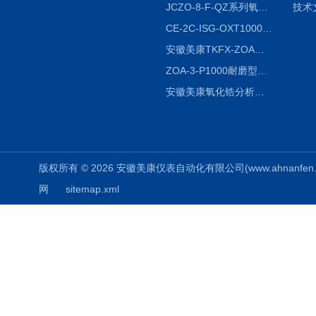
JCZO-8-F-QZ系列氧化锆分析仪
技术
CE-2C-ISG-OXT1000氧化锆分析仪生产厂家
安徽美康TKFX-ZOA氧化锆分析仪品牌
ZOA-3-P1000耐磨型氧化锆分析仪
安徽美康氧化锆分析仪制造商
版权所有 © 2026 安徽美康仪表自动化有限公司(www.ahnanfen.com
网
sitemap.xml