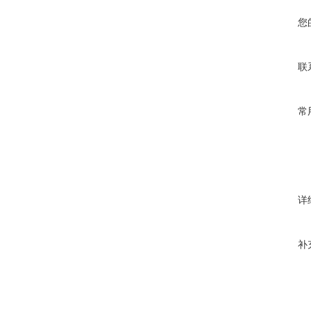
您
联
常
详
补