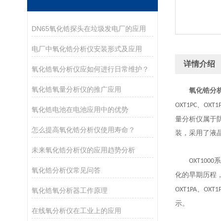
DN65氧化锆探头在垃圾发电厂的应用
电厂中氧化锆分析仪安装形式及应用
详情介绍
氧化锆氧分析仪应如何进行日常维护？
氧化锆氧量分析仪的推广应用
氧化锆分
、
OXT1PC
OXT1
氧化锆电池在电池应用中的优势
量分析仪属于
怎么提高氧化锆分析仪使用寿命？
装，采用了液
未来氧化锆分析仪的应用趋势分析
系
OXT1000
氧化锆分析仪常见问答
化的早期历程
、
OXT1PA
OXT1
氧化锆氧分析器工作原理
示。
在线氧分析仪在工业上的应用