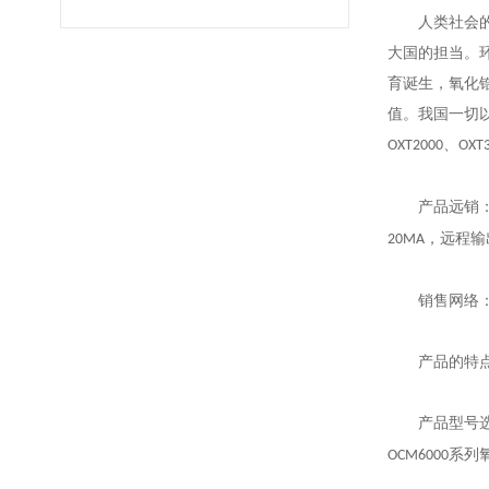
人类社会
大国的担当。
育诞生，氧化
值。我国一切
、
OXT2000
OXT
产品远销
，远程输
20MA
销售网络
产品的特
产品型号
系列
OCM6000