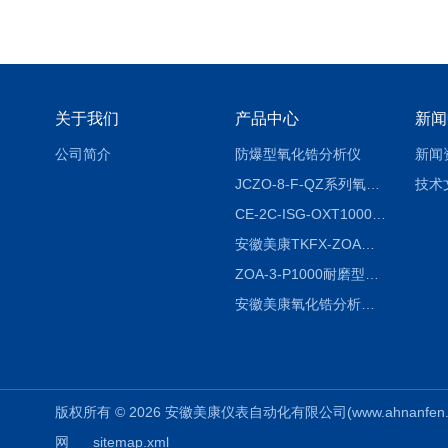
关于我们
产品中心
新闻
公司简介
防爆型氧化锆分析仪
新闻
JCZO-8-F-QZ系列氧化锆分析仪
技术
CE-2C-ISG-OXT1000氧化锆分析仪生产厂家
安徽美康TKFX-ZOA氧化锆分析仪品牌
ZOA-3-P1000耐磨型氧化锆分析仪
安徽美康氧化锆分析仪制造商
版权所有 © 2026 安徽美康仪表自动化有限公司(www.ahnanfen.com
网
sitemap.xml