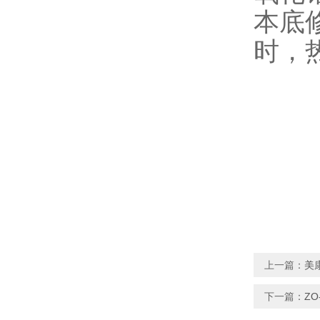
本底修
时，
上一篇：
美
下一篇：
Z