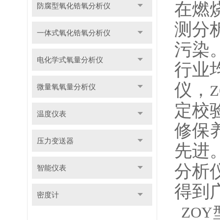
在燃
防腐型氧化锆氧分析仪
测分
一体式氧化锆氧分析仪
污染
电化学式氧量分析仪
行业
仪，
微量氧氧量分析仪
定校
温度仪表
修保
压力变送器
先进
分析
智能仪表
得到
密度计
ZO